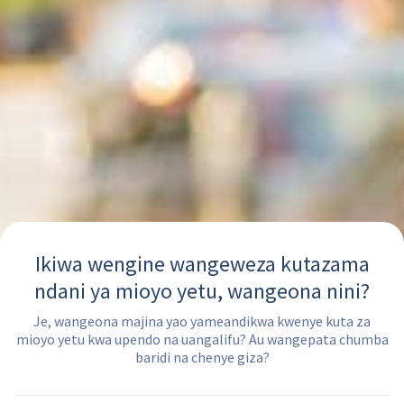
Ikiwa wengine wangeweza kutazama
ndani ya mioyo yetu, wangeona nini?
Je, wangeona majina yao yameandikwa kwenye kuta za
mioyo yetu kwa upendo na uangalifu? Au wangepata chumba
baridi na chenye giza?