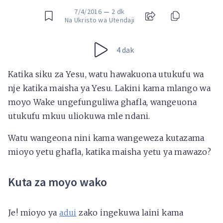
7/4/2016
—
2 dk
Na Ukristo wa Utendaji
4 dak
Katika siku za Yesu, watu hawakuona utukufu wa
nje katika maisha ya Yesu. Lakini kama mlango wa
moyo Wake ungefunguliwa ghafla, wangeuona
utukufu mkuu uliokuwa mle ndani.
Watu wangeona nini kama wangeweza kutazama
mioyo yetu ghafla, katika maisha yetu ya mawazo?
Kuta za moyo wako
Je! mioyo ya
adui
zako ingekuwa laini kama