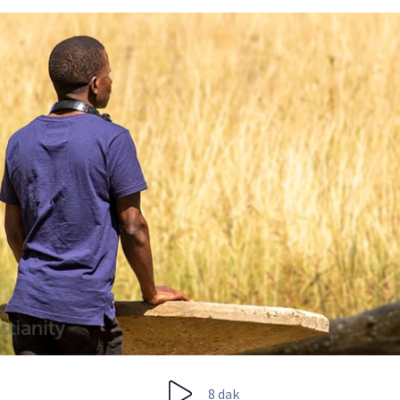
8 dak