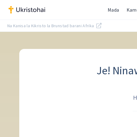
Mada
Kam
Na Kanisa la Kikristo la Brunstad barani Afrika
Je! Nin
H