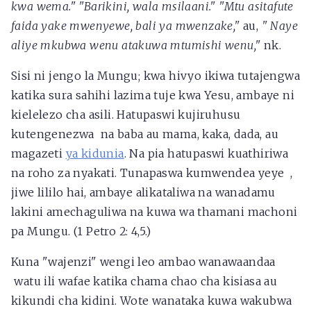
kwa wema." "Barikini, wala msilaani." "Mtu asitafute
faida yake mwenyewe, bali ya mwenzake,"
au,
"
Naye
aliye mkubwa wenu atakuwa mtumishi wenu,"
nk.
Sisi ni jengo la Mungu; kwa hivyo ikiwa tutajengwa
katika sura sahihi lazima tuje kwa Yesu, ambaye ni
kielelezo cha asili. Hatupaswi kujiruhusu
kutengenezwa na baba au mama, kaka, dada, au
magazeti
ya kidunia
. Na pia hatupaswi kuathiriwa
na roho za nyakati. Tunapaswa kumwendea yeye ,
jiwe lililo hai, ambaye alikataliwa na wanadamu
lakini amechaguliwa na kuwa wa thamani machoni
pa Mungu. (1 Petro 2: 4,5.)
Kuna "wajenzi" wengi leo ambao wanawaandaa
watu ili wafae katika chama chao cha kisiasa au
kikundi cha kidini. Wote wanataka kuwa wakubwa