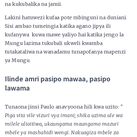
na kukubalika na jamii.
Lakini hatuwezi kufaa pote mbinguni na duniani.
Sisi ambao tumeingia katika agano jipya ili
kufanywa kuwa mawe yaliyo hai katika jengo la
Mungu lazima tukubali ukweli kwamba
tutakataliwa na wanadamu tunapofanya mapenzi
ya Mungu.
Ilinde amri pasipo mawaa, pasipo
lawama
Tunaona jinsi Paulo anavyoona hili kwa uzito:
"
Piga vita vile vizuri vya imani; shika uzima ule wa
milele ulioitiwa, ukaungama maungamo mazuri
mbele ya mashahidi wengi. Nakuagiza mbele za