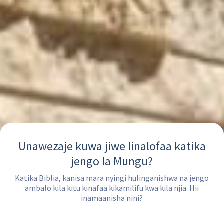
Unawezaje kuwa jiwe linalofaa katika
jengo la Mungu?
Katika Biblia, kanisa mara nyingi hulinganishwa na jengo
ambalo kila kitu kinafaa kikamilifu kwa kila njia. Hii
inamaanisha nini?