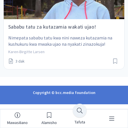
Sababu tatu za kutazamia wakati ujao!
Nimepata sababu tatu kwa nini naweza kutazamia na 
kushukuru kwa mwaka ujao na nyakati zinazokuja!
Karen-Birgitte Larsen
3 dak
Copyright © bcc.media foundation
Tafuta
Mawasiliano
Alamisho