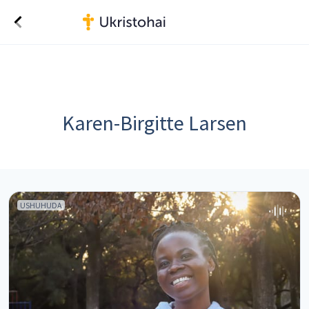
Karen-Birgitte Larsen
USHUHUDA