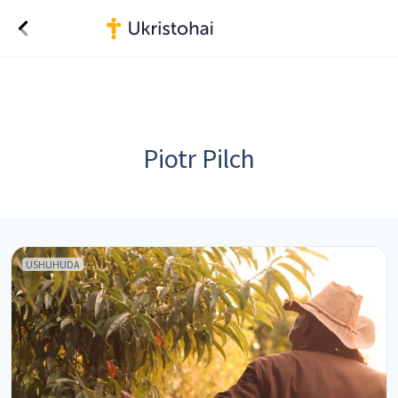
Piotr Pilch
USHUHUDA