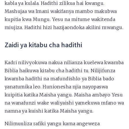
kabla ya kulala. Hadithi zilikua hai kwangu.
Mashujaa wa Imani wakifanya mambo makubwa
kupitia kwa Mungu. Yesu na mitume wakitenda
miujiza. Hadithi hizi hazijaondoka akilini mwangu.
Zaidi ya kitabu cha hadithi
Kadri nilivyokuwa nakua nilianza kuelewa kwamba
Biblia haikuwa kitabu cha hadithi tu. Nilijifunza
kwamba hadithi na mafundishlo ya Biblia bado
yanatumika leo. Hunionesha njia nayopaswa
kuipitia katika Maisha yangu. Maisha ambayo Yesu
na wanafunzi wake waliyaishi yamekuwa mfano wa
namna ya kuishi katika Maisha yangu.
Nilimuuliza rafiki yangu kama angeweza