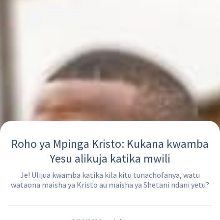
Roho ya Mpinga Kristo: Kukana kwamba
Yesu alikuja katika mwili
Je! Ulijua kwamba katika kila kitu tunachofanya, watu
wataona maisha ya Kristo au maisha ya Shetani ndani yetu?