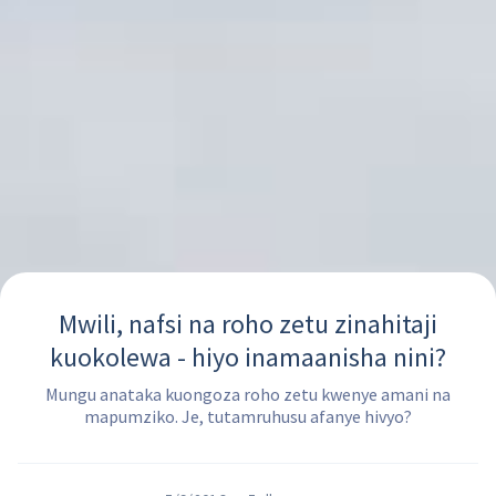
Mwili, nafsi na roho zetu zinahitaji
kuokolewa - hiyo inamaanisha nini?
Mungu anataka kuongoza roho zetu kwenye amani na
mapumziko. Je, tutamruhusu afanye hivyo?