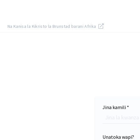
Na Kanisa la Kikristo la Brunstad barani Afrika
Jina kamili *
Unatoka wapi?