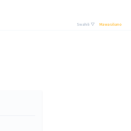
Swahili ▽
Mawasiliano
.