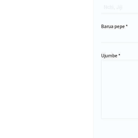
Barua pepe *
Ujumbe *