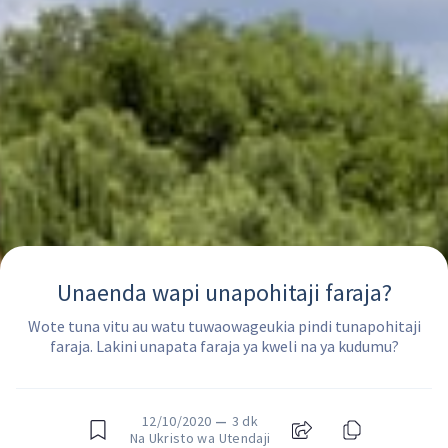
Unaenda wapi unapohitaji faraja?
Wote tuna vitu au watu tuwaowageukia pindi tunapohitaji
faraja. Lakini unapata faraja ya kweli na ya kudumu?
12/10/2020
—
3 dk
Na Ukristo wa Utendaji