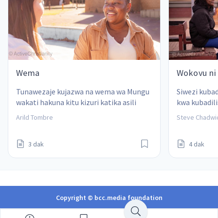
Wema
Wokovu ni 
Tunawezaje kujazwa na wema wa Mungu 
Siwezi kuba
wakati hakuna kitu kizuri katika asili 
kwa kubadili
yetu ya kibinadamu yenye dhambi?  Arild 
kwa nje au k
Arild Tombre
Steve Chadwi
Tombre
ya Kikristo y
3 dak
4 dak
Copyright © bcc.media foundation