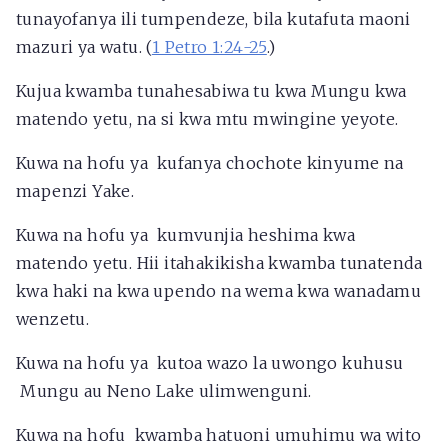
tunayofanya ili tumpendeze, bila kutafuta maoni
mazuri ya watu. (
1 Petro 1:24-25
.)
Kujua kwamba tunahesabiwa tu kwa Mungu kwa
matendo yetu, na si kwa mtu mwingine yeyote.
Kuwa na hofu ya kufanya chochote kinyume na
mapenzi Yake.
Kuwa na hofu ya kumvunjia heshima kwa
matendo yetu. Hii itahakikisha kwamba tunatenda
kwa haki na kwa upendo na wema kwa wanadamu
wenzetu.
Kuwa na hofu ya kutoa wazo la uwongo kuhusu
Mungu au Neno Lake ulimwenguni.
Kuwa na hofu kwamba hatuoni umuhimu wa wito