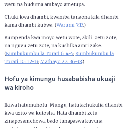
wetu na huduma ambayo ametupa.
Chuki kwa dhambi, kwamba tunaona kila dhambi
kama dhambi kubwa. (
Warumi 7:13
.)
Kumpenda kwa moyo wetu wote, akili zetu zote,
na nguvu zetu zote, na kushika amri zake.
(
Kumbukumbu la Torati 6: 4-5
;
Kumbukumbu la
Torati 10: 12-13
;
Mathayo 22: 36-38
.)
Hofu ya kimungu husababisha ukuaji
wa kiroho
Ikiwa hatumuhofu Mungu, hatutachukulia dhambi
kwa uzito wa kutosha. Hata dhambi zetu
zinaposamehewa, bado tunapaswa kuvuna