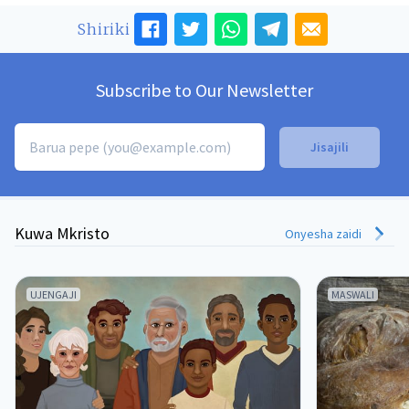
Shiriki
Subscribe to Our Newsletter
Kuwa Mkristo
Onyesha zaidi
UJENGAJI
MASWALI