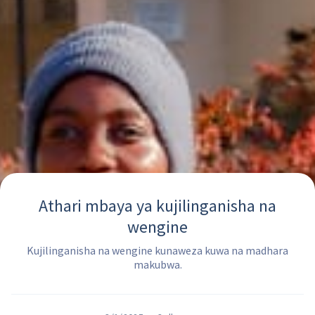
Athari mbaya ya kujilinganisha na
wengine
Kujilinganisha na wengine kunaweza kuwa na madhara
makubwa.