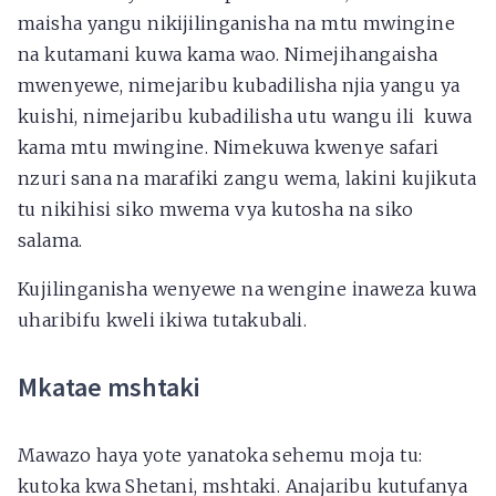
maisha yangu nikijilinganisha na mtu mwingine
na kutamani kuwa kama wao. Nimejihangaisha
mwenyewe, nimejaribu kubadilisha njia yangu ya
kuishi, nimejaribu kubadilisha utu wangu ili kuwa
kama mtu mwingine. Nimekuwa kwenye safari
nzuri sana na marafiki zangu wema, lakini kujikuta
tu nikihisi siko mwema vya kutosha na siko
salama.
Kujilinganisha wenyewe na wengine inaweza kuwa
uharibifu kweli ikiwa tutakubali.
Mkatae mshtaki
Mawazo haya yote yanatoka sehemu moja tu:
kutoka kwa Shetani, mshtaki. Anajaribu kutufanya