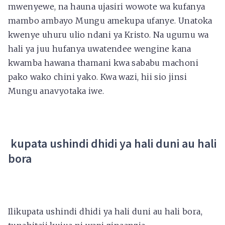
mwenyewe, na hauna ujasiri wowote wa kufanya
mambo ambayo Mungu amekupa ufanye. Unatoka
kwenye uhuru ulio ndani ya Kristo. Na ugumu wa
hali ya juu hufanya uwatendee wengine kana
kwamba hawana thamani kwa sababu machoni
pako wako chini yako. Kwa wazi, hii sio jinsi
Mungu anavyotaka iwe.
kupata ushindi dhidi ya hali duni au hali
bora
Ilikupata ushindi dhidi ya hali duni au hali bora,