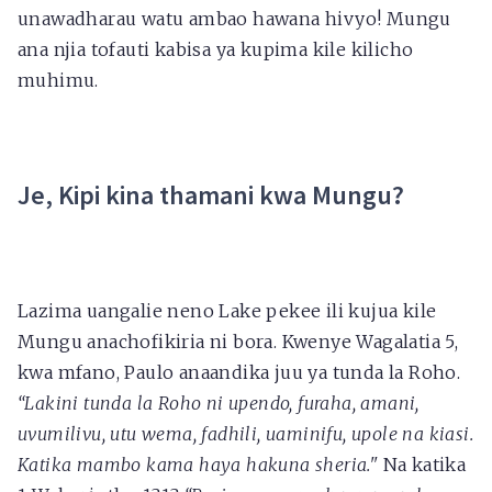
unawadharau watu ambao hawana hivyo! Mungu
ana njia tofauti kabisa ya kupima kile kilicho
muhimu.
Je, Kipi kina thamani kwa Mungu?
Lazima uangalie neno Lake pekee ili kujua kile
Mungu anachofikiria ni bora. Kwenye Wagalatia 5,
kwa mfano, Paulo anaandika juu ya tunda la Roho.
“Lakini tunda la Roho ni upendo, furaha, amani,
uvumilivu, utu wema, fadhili, uaminifu, upole na kiasi.
Katika mambo kama haya hakuna sheria."
Na katika