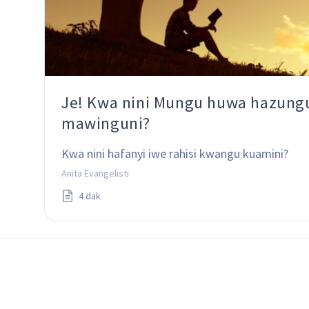
Je! Kwa nini Mungu huwa hazung
mawinguni?
Kwa nini hafanyi iwe rahisi kwangu kuamini?
Anita Evangelisti
4 dak