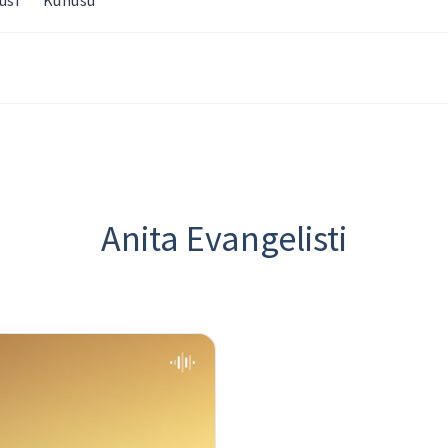
usi
Kuhusu
Anita Evangelisti