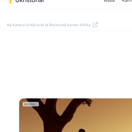
Mada
Kam
Na Kanisa la Kikristo la Brunstad barani Afrika
MASWALI