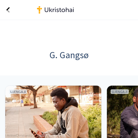
G. Gangsø
UJENGAJI
UJENGAJI