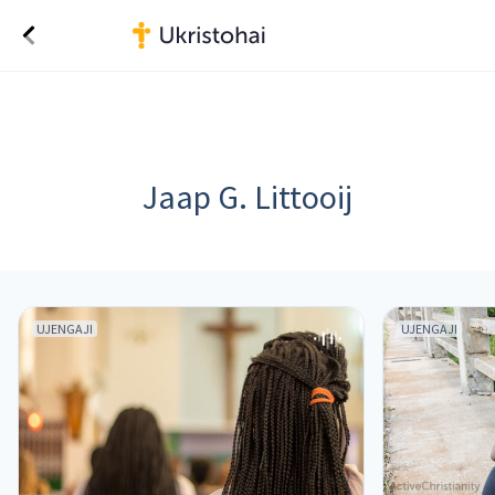
Jaap G. Littooij
UJENGAJI
UJENGAJI