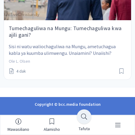
Tumechaguliwa na Mungu: Tumechaguliwa kwa
ajili gani?
Sisi ni watu waliochaguliwa na Mungu, ametuchagua 
kabla ya kuumba ulimwengu. Unaiamini? Unaiishi?
Ole L. Olsen
4 dak
Copyright © bcc.media foundation
Tafuta
Mawasiliano
Alamisho