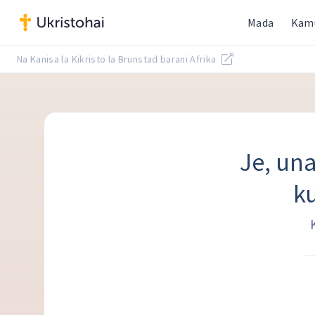
Mada
Kam
Na Kanisa la Kikristo la Brunstad barani Afrika
Je, un
ku