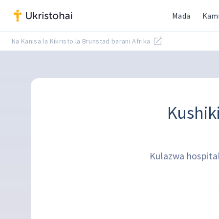
Mada
Kam
Na Kanisa la Kikristo la Brunstad barani Afrika
Kushik
Kulazwa hospital