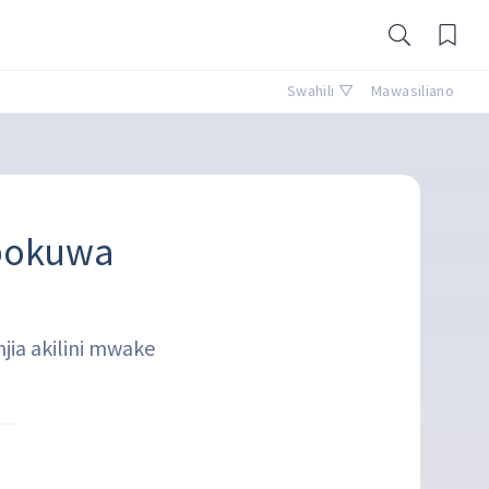
Swahili ▽
Mawasiliano
ipokuwa
jia akilini mwake