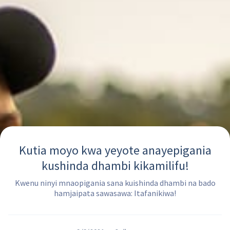
Kutia moyo kwa yeyote anayepigania
kushinda dhambi kikamilifu!
Kwenu ninyi mnaopigania sana kuishinda dhambi na bado
hamjaipata sawasawa: Itafanikiwa!