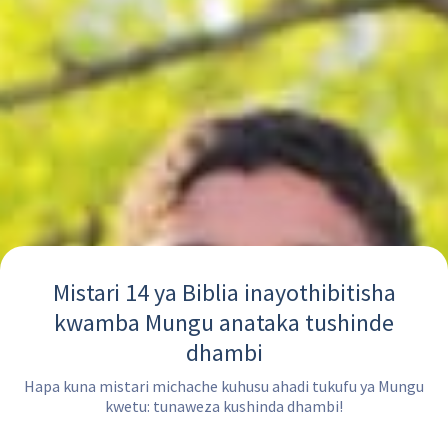
Mistari 14 ya Biblia inayothibitisha
kwamba Mungu anataka tushinde
dhambi
Hapa kuna mistari michache kuhusu ahadi tukufu ya Mungu
kwetu: tunaweza kushinda dhambi!