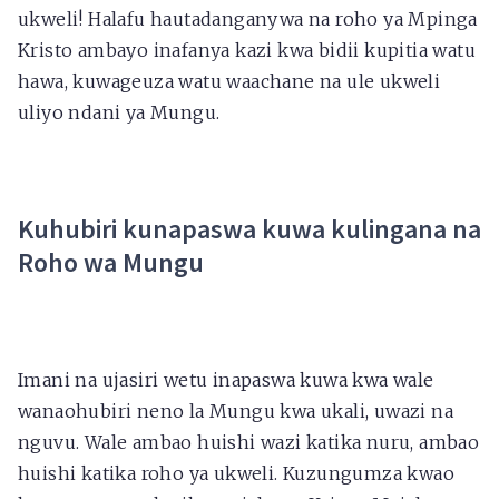
ukweli! Halafu hautadanganywa na roho ya Mpinga
Kristo ambayo inafanya kazi kwa bidii kupitia watu
hawa, kuwageuza watu waachane na ule ukweli
uliyo ndani ya Mungu.
Kuhubiri kunapaswa kuwa kulingana na
Roho wa Mungu
Imani na ujasiri wetu inapaswa kuwa kwa wale
wanaohubiri neno la Mungu kwa ukali, uwazi na
nguvu. Wale ambao huishi wazi katika nuru, ambao
huishi katika roho ya ukweli. Kuzungumza kwao