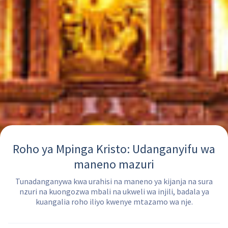
Roho ya Mpinga Kristo: Udanganyifu wa
maneno mazuri
Tunadanganywa kwa urahisi na maneno ya kijanja na sura
nzuri na kuongozwa mbali na ukweli wa injili, badala ya
kuangalia roho iliyo kwenye mtazamo wa nje.