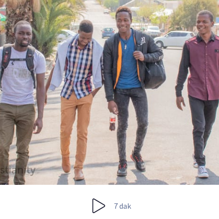
7 dak