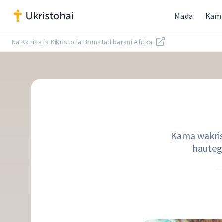
Mada
Kam
Na Kanisa la Kikristo la Brunstad barani Afrika
Kama wakris
hautege