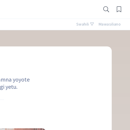
Swahili ▽
Mawasiliano
namna yoyote
gi yetu.