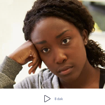
8 dak