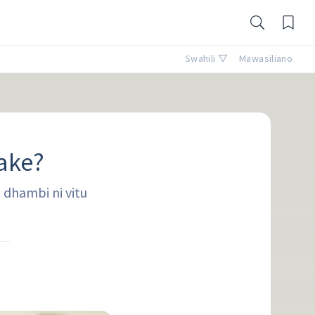
Swahili ▽
Mawasiliano
yake?
dhambi ni vitu