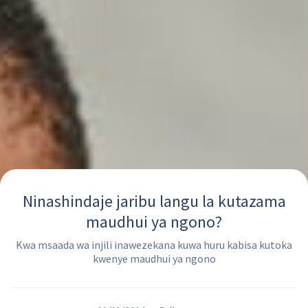
Ninashindaje jaribu langu la kutazama
maudhui ya ngono?
Kwa msaada wa injili inawezekana kuwa huru kabisa kutoka
kwenye maudhui ya ngono